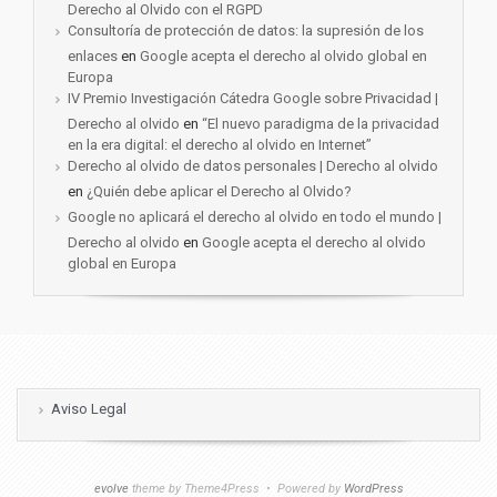
Derecho al Olvido con el RGPD
Consultoría de protección de datos: la supresión de los
enlaces
en
Google acepta el derecho al olvido global en
Europa
IV Premio Investigación Cátedra Google sobre Privacidad |
Derecho al olvido
en
“El nuevo paradigma de la privacidad
en la era digital: el derecho al olvido en Internet”
Derecho al olvido de datos personales | Derecho al olvido
en
¿Quién debe aplicar el Derecho al Olvido?
Google no aplicará el derecho al olvido en todo el mundo |
Derecho al olvido
en
Google acepta el derecho al olvido
global en Europa
Aviso Legal
evolve
theme by Theme4Press • Powered by
WordPress