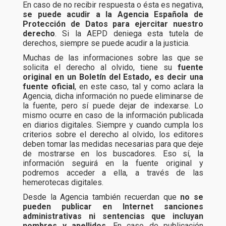
En caso de no recibir respuesta o ésta es negativa,
se puede acudir a la Agencia Española de
Protección de Datos para ejercitar nuestro
derecho
. Si la AEPD deniega esta tutela de
derechos, siempre se puede acudir a la justicia.
Muchas de las informaciones sobre las que se
solicita el derecho al olvido, tiene su
fuente
original en un Boletín del Estado, es decir una
fuente oficial
, en este caso, tal y como aclara la
Agencia, dicha información no puede eliminarse de
la fuente, pero sí puede dejar de indexarse. Lo
mismo ocurre en caso de la información publicada
en diarios digitales. Siempre y cuando cumpla los
criterios sobre el derecho al olvido, los editores
deben tomar las medidas necesarias para que deje
de mostrarse en los buscadores. Eso sí, la
información seguirá en la fuente original y
podremos acceder a ella, a través de las
hemerotecas digitales.
Desde la Agencia también recuerdan que
no se
pueden publicar en Internet sanciones
administrativas ni sentencias que incluyan
nombres y apellidos
. En caso de publicación