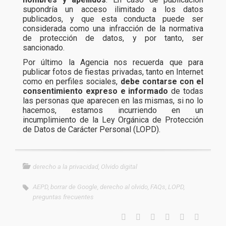
supondría un acceso ilimitado a los datos
publicados, y que esta conducta puede ser
considerada como una infracción de la normativa
de protección de datos, y por tanto, ser
sancionado.
Por último la Agencia nos recuerda que para
publicar fotos de fiestas privadas, tanto en Internet
como en perfiles sociales,
debe contarse con el
consentimiento expreso e informado
de todas
las personas que aparecen en las mismas, si no lo
hacemos, estamos incurriendo en un
incumplimiento de la Ley Orgánica de Protección
de Datos de Carácter Personal (LOPD).
derecho a la privacidad
,
Olvido digital
AEPD
,
borrar de Google
,
derecho al olvido
,
FAQs
,
LOPD
,
preguntas frecuentes