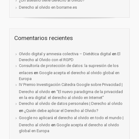
¿Un asesino tiene derecho al olvido?
Derecho al olvido en borrame.es
Comentarios recientes
Olvido digital y amnesia colectiva – Dietética digital
en
El
Derecho al Olvido con el RGPD
Consultoría de protección de datos: la supresión de los
enlaces
en
Google acepta el derecho al olvido global en
Europa
IV Premio Investigación Cátedra Google sobre Privacidad |
Derecho al olvido
en
“El nuevo paradigma de la privacidad
en la era digital: el derecho al olvido en Internet”
Derecho al olvido de datos personales | Derecho al olvido
en
¿Quién debe aplicar el Derecho al Olvido?
Google no aplicará el derecho al olvido en todo el mundo |
Derecho al olvido
en
Google acepta el derecho al olvido
global en Europa