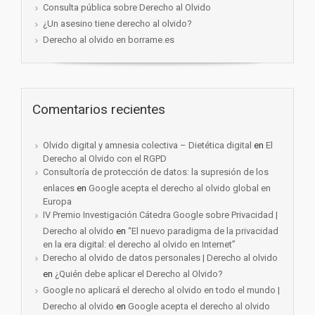
Consulta pública sobre Derecho al Olvido
¿Un asesino tiene derecho al olvido?
Derecho al olvido en borrame.es
Comentarios recientes
Olvido digital y amnesia colectiva – Dietética digital
en
El
Derecho al Olvido con el RGPD
Consultoría de protección de datos: la supresión de los
enlaces
en
Google acepta el derecho al olvido global en
Europa
IV Premio Investigación Cátedra Google sobre Privacidad |
Derecho al olvido
en
“El nuevo paradigma de la privacidad
en la era digital: el derecho al olvido en Internet”
Derecho al olvido de datos personales | Derecho al olvido
en
¿Quién debe aplicar el Derecho al Olvido?
Google no aplicará el derecho al olvido en todo el mundo |
Derecho al olvido
en
Google acepta el derecho al olvido