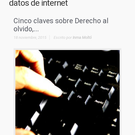
datos de internet
Cinco claves sobre Derecho al
olvido,...
18 noviembre, 2015
Escrito por
Inma Moltó