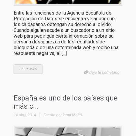
Entre las funciones de la Agencia Española de
Protección de Datos se encuentra velar por que
los ciudadanos obtengan su derecho al olvido.
Cuando alguien acude a un buscador o a un sitio
web para pedir que cierta información sobre su
persona desaparezca de los resultados de
búsqueda o de una determinada web y recibe una
respuesta negativa, el [...]
LEER MÁS
Deja tu cometario
España es uno de los países que
más c...
14 abril, 2014
Escrito por
Inma Moltó