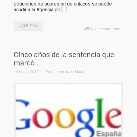
peticiones de supresión de enlaces se puede
acudir a la Agencia de [...]
LEER MÁS
Deja tu cometario
Cinco años de la sentencia que
marcó ...
14 mayo, 2019
Escrito por
Inma Moltó