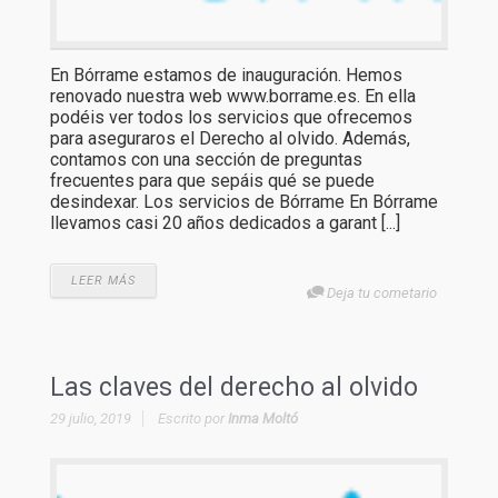
En Bórrame estamos de inauguración. Hemos
renovado nuestra web www.borrame.es. En ella
podéis ver todos los servicios que ofrecemos
para aseguraros el Derecho al olvido. Además,
contamos con una sección de preguntas
frecuentes para que sepáis qué se puede
desindexar. Los servicios de Bórrame En Bórrame
llevamos casi 20 años dedicados a garant [...]
LEER MÁS
Deja tu cometario
Las claves del derecho al olvido
29 julio, 2019
Escrito por
Inma Moltó