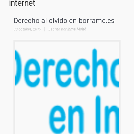
internet
Derecho al olvido en borrame.es
30 octubre, 2019
Escrito por
Inma Moltó