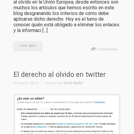
al olvido en la Unión Europea, desde entonces son
muchos los artículos que hemos escrito en este
blog desgranando los criterios de cómo debe
aplicarse dicho derecho. Hoy es el turno de
conocer quién está obligado a eliminar los enlaces
y la informaci [...]
LEER MÁS
! Comentario
El derecho al olvido en twitter
22 enero, 2013
Escrito por
Inma Moltó