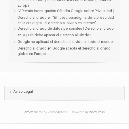
Europa
IV Premio Investigación Cátedra Google sobre Privacidad |
Derecho al olvido
en
“El nuevo paradigma de la privacidad
en la era digital: el derecho al olvido en Internet”
Derecho al olvido de datos personales | Derecho al olvido
en
¿Quién debe aplicar el Derecho al Olvido?
Google no aplicará el derecho al olvido en todo el mundo |
Derecho al olvido
en
Google acepta el derecho al olvido
global en Europa
Aviso Legal
evolve
theme by Theme4Press • Powered by
WordPress