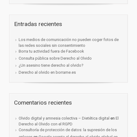
Entradas recientes
Los medios de comunicación no pueden coger fotos de
las redes sociales sin consentimiento
Borra tu actividad fuera de Facebook
Consulta pública sobre Derecho al Olvido
¿Un asesino tiene derecho al olvido?
Derecho al olvido en borrame.es
Comentarios recientes
Olvido digital y amnesia colectiva – Dietética digital
en
El
Derecho al Olvido con el RGPD
Consultoría de protección de datos: la supresión de los
enlaces
en
Google acepta el derecho al olvido global en