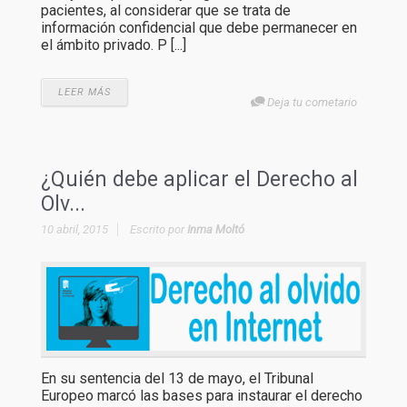
pacientes, al considerar que se trata de
información confidencial que debe permanecer en
el ámbito privado. P [...]
LEER MÁS
Deja tu cometario
¿Quién debe aplicar el Derecho al
Olv...
10 abril, 2015
Escrito por
Inma Moltó
En su sentencia del 13 de mayo, el Tribunal
Europeo marcó las bases para instaurar el derecho