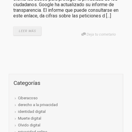
ciudadanos. Google ha actualizado su informe de
transparencia. El informe que puede consultarse en
este enlace, da cifras sobre las peticiones d [...]
LEER MÁS
Deja tu cometario
Categorías
Ciberacoso
derecho a la privacidad
identidad digital
Muerte digital
Olvido digital
privacidad online