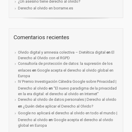
¿Un asesino tiene derecho al olvido?
Derecho al olvido en borrame.es
Comentarios recientes
Olvido digital y amnesia colectiva – Dietética digital
en
El
Derecho al Olvido con el RGPD
Consultoría de protección de datos: la supresión de los
enlaces
en
Google acepta el derecho al olvido global en
Europa
IV Premio Investigación Cátedra Google sobre Privacidad |
Derecho al olvido
en
“El nuevo paradigma de la privacidad
en la era digital: el derecho al olvido en Internet”
Derecho al olvido de datos personales | Derecho al olvido
en
¿Quién debe aplicar el Derecho al Olvido?
Google no aplicará el derecho al olvido en todo el mundo |
Derecho al olvido
en
Google acepta el derecho al olvido
global en Europa