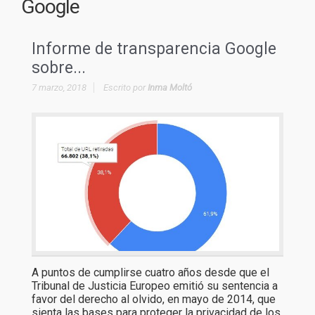
Google
Informe de transparencia Google
sobre...
7 marzo, 2018
Escrito por
Inma Moltó
A puntos de cumplirse cuatro años desde que el
Tribunal de Justicia Europeo emitió su sentencia a
favor del derecho al olvido, en mayo de 2014, que
sienta las bases para proteger la privacidad de los