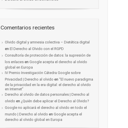
Comentarios recientes
Olvido digital y amnesia colectiva – Dietética digital
en
El Derecho al Olvido con el RGPD
Consultoría de protección de datos: la supresión de
los enlaces
en
Google acepta el derecho al olvido
global en Europa
IV Premio Investigación Cátedra Google sobre
Privacidad | Derecho al olvido
en
“El nuevo paradigma
de la privacidad en la era digital: el derecho al olvido
en Internet”
Derecho al olvido de datos personales | Derecho al
olvido
en
¿Quién debe aplicar el Derecho al Olvido?
Google no aplicará el derecho al olvido en todo el
mundo | Derecho al olvido
en
Google acepta el
derecho al olvido global en Europa