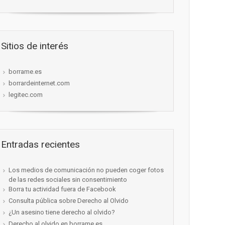
Sitios de interés
borrame.es
borrardeinternet.com
legitec.com
Entradas recientes
Los medios de comunicación no pueden coger fotos
de las redes sociales sin consentimiento
Borra tu actividad fuera de Facebook
Consulta pública sobre Derecho al Olvido
¿Un asesino tiene derecho al olvido?
Derecho al olvido en borrame.es