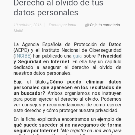
Derecho al olvido de tus
datos personales
19 octubre, 2016
Escrito por
Inma
Deja tu cometario
Moltó
La Agencia Española de Protección de Datos
(AEPD) y el Instituto Nacional de Ciberseguridad
(
INCIBE
) han publicado una
guía
sobre
Privacidad
y Seguridad en Internet
. En ella hay un capítulo
dedicado a asegurar el derecho al olvido de
nuestros datos personales.
Bajo el título:
¿Cómo puedo eliminar datos
personales que aparecen en los resultados de
un buscador?
Ambos organismos nos instruyen
para poder ejercer el derecho al olvido. Podemos
ver consejos y recomendaciones de cómo ejercer
este derecho y cómo proteger nuestra privacidad.
En la ficha explicativa encontramos un ejemplo de
qué puede suceder si no navegamos de forma
segura por Internet
. “
Me registré en una web para