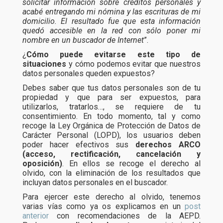
solicitar información sobre créditos personales y
acabé entregando mi nómina y las escrituras de mi
domicilio. El resultado fue que esta información
quedó accesible en la red con sólo poner mi
nombre en un buscador de Internet
”.
¿
Cómo puede evitarse este tipo de
situaciones
y cómo podemos evitar que nuestros
datos personales queden expuestos?
Debes saber que tus datos personales son de tu
propiedad y que para ser expuestos, para
utilizarlos, tratarlos…, se requiere de tu
consentimiento. En todo momento, tal y como
recoge la Ley Orgánica de Protección de Datos de
Carácter Personal (LOPD), los usuarios deben
poder hacer efectivos sus
derechos ARCO
(acceso, rectificación, cancelación y
oposición)
. En ellos se recoge el derecho al
olvido, con la eliminación de los resultados que
incluyan datos personales en el buscador.
Para ejercer este derecho al olvido, tenemos
varias vías como ya os explicamos en un
post
anterior
con recomendaciones de la AEPD.