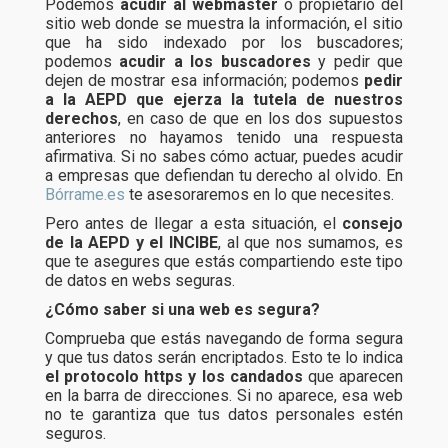
Podemos
acudir al webmaster
o propietario del
sitio web donde se muestra la información, el sitio
que ha sido indexado por los buscadores;
podemos
acudir a los buscadores
y pedir que
dejen de mostrar esa información; podemos
pedir
a la AEPD que ejerza la tutela de nuestros
derechos
, en caso de que en los dos supuestos
anteriores no hayamos tenido una respuesta
afirmativa. Si no sabes cómo actuar, puedes acudir
a empresas que defiendan tu derecho al olvido. En
Bórrame.es
te asesoraremos en lo que necesites.
Pero antes de llegar a esta situación, el
consejo
de la AEPD y el INCIBE
, al que nos sumamos, es
que te asegures que estás compartiendo este tipo
de datos en webs seguras.
¿Cómo saber si una web es segura?
Comprueba que estás navegando de forma segura
y que tus datos serán encriptados. Esto te lo indica
el protocolo https y los candados
que aparecen
en la barra de direcciones. Si no aparece, esa web
no te garantiza que tus datos personales estén
seguros.