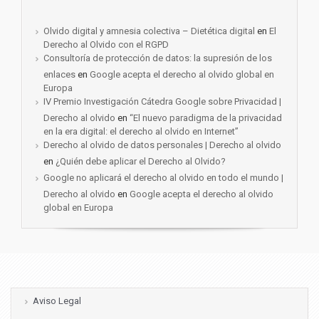
Olvido digital y amnesia colectiva – Dietética digital
en
El
Derecho al Olvido con el RGPD
Consultoría de protección de datos: la supresión de los
enlaces
en
Google acepta el derecho al olvido global en
Europa
IV Premio Investigación Cátedra Google sobre Privacidad |
Derecho al olvido
en
“El nuevo paradigma de la privacidad
en la era digital: el derecho al olvido en Internet”
Derecho al olvido de datos personales | Derecho al olvido
en
¿Quién debe aplicar el Derecho al Olvido?
Google no aplicará el derecho al olvido en todo el mundo |
Derecho al olvido
en
Google acepta el derecho al olvido
global en Europa
Aviso Legal