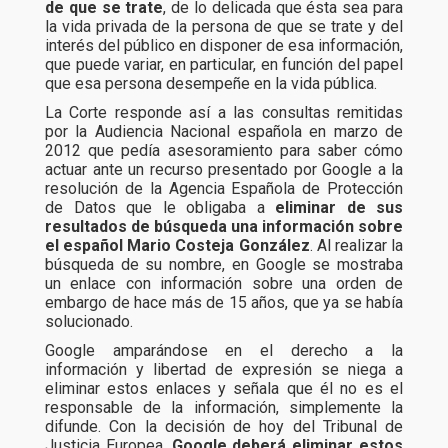
de que se trate
, de lo delicada que ésta sea para
la vida privada de la persona de que se trate y del
interés del público en disponer de esa información,
que puede variar, en particular, en función del papel
que esa persona desempeñe en la vida pública.
La Corte responde así a las consultas remitidas
por la Audiencia Nacional española en marzo de
2012 que pedía asesoramiento para saber cómo
actuar ante un recurso presentado por Google a la
resolución de la Agencia Española de Protección
de Datos que le obligaba a
eliminar de sus
resultados de búsqueda una información sobre
el español Mario Costeja González
. Al realizar la
búsqueda de su nombre, en Google se mostraba
un enlace con información sobre una orden de
embargo de hace más de 15 años, que ya se había
solucionado.
Google amparándose en el derecho a la
información y libertad de expresión se niega a
eliminar estos enlaces y señala que él no es el
responsable de la información, simplemente la
difunde. Con la decisión de hoy del Tribunal de
Justicia Europea,
Google deberá eliminar estos