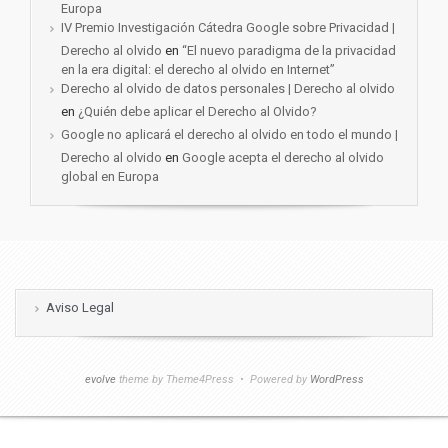
Europa
IV Premio Investigación Cátedra Google sobre Privacidad |
Derecho al olvido
en
“El nuevo paradigma de la privacidad
en la era digital: el derecho al olvido en Internet”
Derecho al olvido de datos personales | Derecho al olvido
en
¿Quién debe aplicar el Derecho al Olvido?
Google no aplicará el derecho al olvido en todo el mundo |
Derecho al olvido
en
Google acepta el derecho al olvido
global en Europa
Aviso Legal
evolve
theme by Theme4Press • Powered by
WordPress