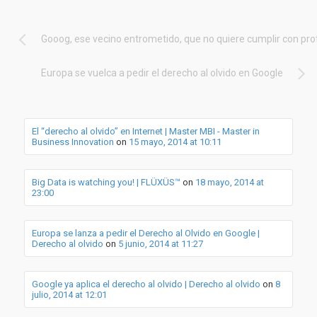
Gooog, ese vecino entrometido, que no quiere cumplir con pro
Europa se vuelca a pedir el derecho al olvido en Google
El “derecho al olvido” en Internet | Master MBI - Master in
Business Innovation
on
15 mayo, 2014 at 10:11
Big Data is watching you! | FLÜXÜS™
on
18 mayo, 2014 at
23:00
Europa se lanza a pedir el Derecho al Olvido en Google |
Derecho al olvido
on
5 junio, 2014 at 11:27
Google ya aplica el derecho al olvido | Derecho al olvido
on
8
julio, 2014 at 12:01