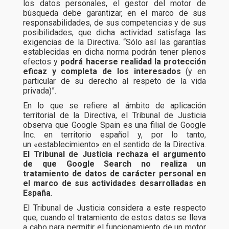
los datos personales, el gestor del motor de
búsqueda debe garantizar, en el marco de sus
responsabilidades, de sus competencias y de sus
posibilidades, que dicha actividad satisfaga las
exigencias de la Directiva. “Sólo así las garantías
establecidas en dicha norma podrán tener plenos
efectos y
podrá hacerse realidad la protección
eficaz y completa de los interesados
(y en
particular de su derecho al respeto de la vida
privada)”.
En lo que se refiere al ámbito de aplicación
territorial de la Directiva, el Tribunal de Justicia
observa que Google Spain es una filial de Google
Inc. en territorio español y, por lo tanto,
un «establecimiento» en el sentido de la Directiva.
El Tribunal de Justicia rechaza el argumento
de que Google Search no realiza un
tratamiento de datos de carácter personal en
el marco de sus actividades desarrolladas en
España
.
El Tribunal de Justicia considera a este respecto
que, cuando el tratamiento de estos datos se lleva
a cabo para permitir el funcionamiento de un motor