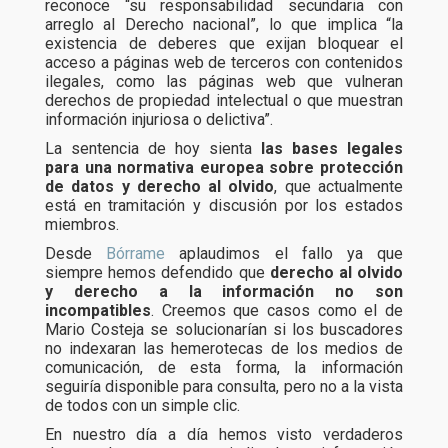
reconoce “su responsabilidad secundaria con
arreglo al Derecho nacional”, lo que implica “la
existencia de deberes que exijan bloquear el
acceso a páginas web de terceros con contenidos
ilegales, como las páginas web que vulneran
derechos de propiedad intelectual o que muestran
información injuriosa o delictiva”.
La sentencia de hoy sienta
las bases legales
para una normativa europea sobre protección
de datos y derecho al olvido
, que actualmente
está en tramitación y discusión por los estados
miembros.
Desde
Bórrame
aplaudimos el fallo ya que
siempre hemos defendido que
derecho al olvido
y derecho a la información no son
incompatibles
. Creemos que casos como el de
Mario Costeja se solucionarían si los buscadores
no indexaran las hemerotecas de los medios de
comunicación, de esta forma, la información
seguiría disponible para consulta, pero no a la vista
de todos con un simple clic.
En nuestro día a día hemos visto verdaderos