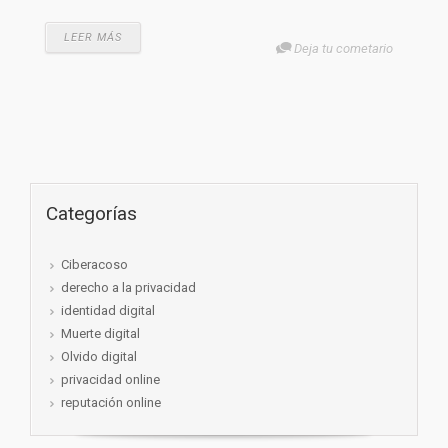
LEER MÁS
Deja tu cometario
Categorías
Ciberacoso
derecho a la privacidad
identidad digital
Muerte digital
Olvido digital
privacidad online
reputación online