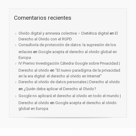
Comentarios recientes
Olvido digital y amnesia colectiva – Dietética digital
en
El
Derecho al Olvido con el RGPD
Consultoría de protección de datos: la supresión de los
enlaces
en
Google acepta el derecho al olvido global en
Europa
IV Premio Investigación Cátedra Google sobre Privacidad |
Derecho al olvido
en
“El nuevo paradigma de la privacidad
en la era digital: el derecho al olvido en Internet”
Derecho al olvido de datos personales | Derecho al olvido
en
¿Quién debe aplicar el Derecho al Olvido?
Google no aplicará el derecho al olvido en todo el mundo |
Derecho al olvido
en
Google acepta el derecho al olvido
global en Europa