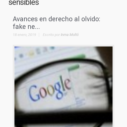
sensibles
Avances en derecho al olvido:
fake ne...
18 enero, 2019
Escrito por
Inma Moltó