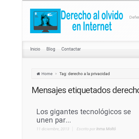
Defen
Inicio
Blog
Contactar
Home
Tag: derecho a la privacidad
Mensajes etiquetados
derecho
Los gigantes tecnológicos se
unen par...
11 diciembre, 2013
Escrito por
Inma Moltó