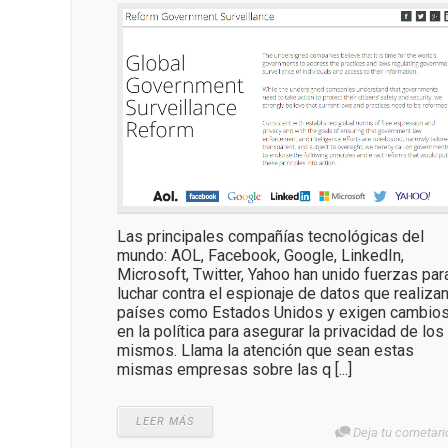
Las principales compañías tecnológicas del
mundo: AOL, Facebook, Google, LinkedIn,
Microsoft, Twitter, Yahoo han unido fuerzas par
luchar contra el espionaje de datos que realiza
países como Estados Unidos y exigen cambio
en la política para asegurar la privacidad de los
mismos. Llama la atención que sean estas
mismas empresas sobre las q [...]
LEER MÁS
Deja tu cometari