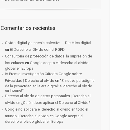
Comentarios recientes
Olvido digital y amnesia colectiva – Dietética digital
en
El Derecho al Olvido con el RGPD
Consultoría de protección de datos: la supresión de
los enlaces
en
Google acepta el derecho al olvido
global en Europa
IV Premio Investigación Cátedra Google sobre
Privacidad | Derecho al olvido
en
“El nuevo paradigma
de la privacidad en la era digital: el derecho al olvido
en Internet”
Derecho al olvido de datos personales | Derecho al
olvido
en
¿Quién debe aplicar el Derecho al Olvido?
Google no aplicará el derecho al olvido en todo el
mundo | Derecho al olvido
en
Google acepta el
derecho al olvido global en Europa