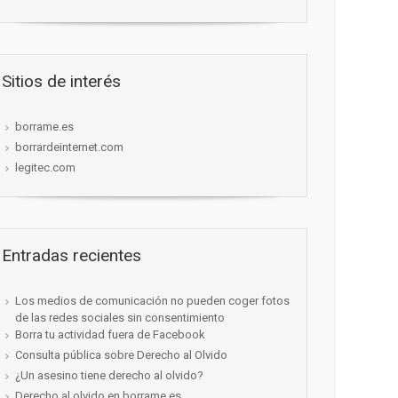
Sitios de interés
borrame.es
borrardeinternet.com
legitec.com
Entradas recientes
Los medios de comunicación no pueden coger fotos
de las redes sociales sin consentimiento
Borra tu actividad fuera de Facebook
Consulta pública sobre Derecho al Olvido
¿Un asesino tiene derecho al olvido?
Derecho al olvido en borrame.es