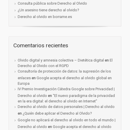
Consulta pública sobre Derecho al Olvido
¿Un asesino tiene derecho al olvido?
Derecho al olvido en borrame.es
Comentarios recientes
Olvido digital y amnesia colectiva – Dietética digital
en
El
Derecho al Olvido con el RGPD
Consultoría de protección de datos: la supresión de los
enlaces
en
Google acepta el derecho al olvido global en
Europa
IV Premio Investigación Cátedra Google sobre Privacidad |
Derecho al olvido
en
“El nuevo paradigma de la privacidad
en la era digital: el derecho al olvido en Internet”
Derecho al olvido de datos personales | Derecho al olvido
en
¿Quién debe aplicar el Derecho al Olvido?
Google no aplicará el derecho al olvido en todo el mundo |
Derecho al olvido
en
Google acepta el derecho al olvido