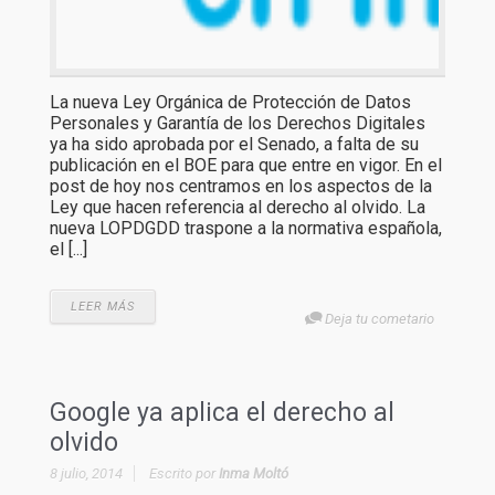
La nueva Ley Orgánica de Protección de Datos
Personales y Garantía de los Derechos Digitales
ya ha sido aprobada por el Senado, a falta de su
publicación en el BOE para que entre en vigor. En el
post de hoy nos centramos en los aspectos de la
Ley que hacen referencia al derecho al olvido. La
nueva LOPDGDD traspone a la normativa española,
el [...]
LEER MÁS
Deja tu cometario
Google ya aplica el derecho al
olvido
8 julio, 2014
Escrito por
Inma Moltó