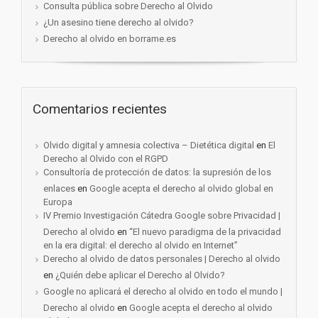
Consulta pública sobre Derecho al Olvido
¿Un asesino tiene derecho al olvido?
Derecho al olvido en borrame.es
Comentarios recientes
Olvido digital y amnesia colectiva – Dietética digital
en
El
Derecho al Olvido con el RGPD
Consultoría de protección de datos: la supresión de los
enlaces
en
Google acepta el derecho al olvido global en
Europa
IV Premio Investigación Cátedra Google sobre Privacidad |
Derecho al olvido
en
“El nuevo paradigma de la privacidad
en la era digital: el derecho al olvido en Internet”
Derecho al olvido de datos personales | Derecho al olvido
en
¿Quién debe aplicar el Derecho al Olvido?
Google no aplicará el derecho al olvido en todo el mundo |
Derecho al olvido
en
Google acepta el derecho al olvido