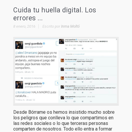
Cuida tu huella digital. Los
errores ...
8 enero, 2016
Escrito por
Inma Moltó
Desde Bórrame os hemos insistido mucho sobre
los peligros que conlleva lo que compartimos en
las redes sociales o lo que terceras personas
comparten de nosotros. Todo ello entra a formar