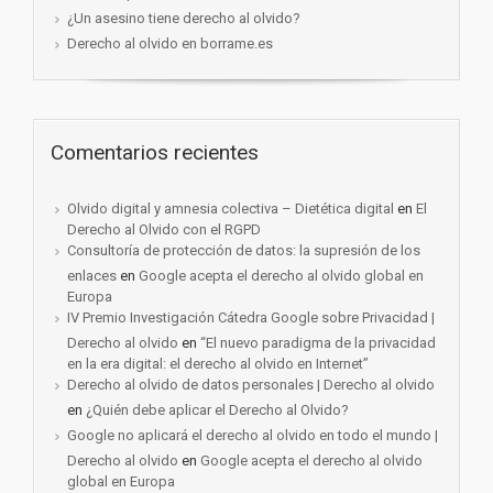
¿Un asesino tiene derecho al olvido?
Derecho al olvido en borrame.es
Comentarios recientes
Olvido digital y amnesia colectiva – Dietética digital
en
El
Derecho al Olvido con el RGPD
Consultoría de protección de datos: la supresión de los
enlaces
en
Google acepta el derecho al olvido global en
Europa
IV Premio Investigación Cátedra Google sobre Privacidad |
Derecho al olvido
en
“El nuevo paradigma de la privacidad
en la era digital: el derecho al olvido en Internet”
Derecho al olvido de datos personales | Derecho al olvido
en
¿Quién debe aplicar el Derecho al Olvido?
Google no aplicará el derecho al olvido en todo el mundo |
Derecho al olvido
en
Google acepta el derecho al olvido
global en Europa