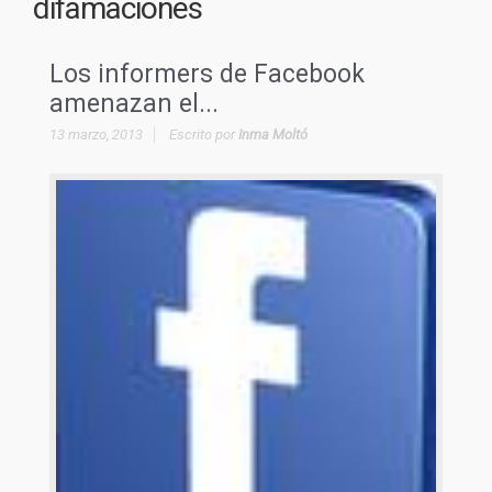
difamaciones
Los informers de Facebook
amenazan el...
13 marzo, 2013
Escrito por
Inma Moltó