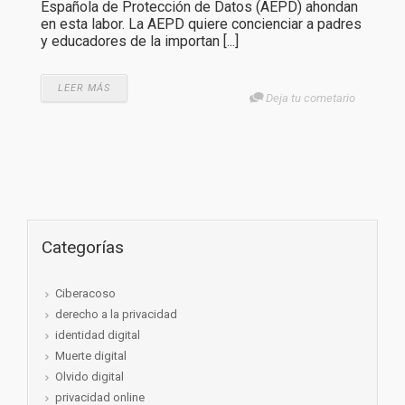
Española de Protección de Datos (AEPD) ahondan
en esta labor. La AEPD quiere concienciar a padres
y educadores de la importan [...]
LEER MÁS
Deja tu cometario
Categorías
Ciberacoso
derecho a la privacidad
identidad digital
Muerte digital
Olvido digital
privacidad online