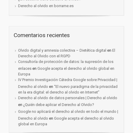
Derecho al olvido en borrame.es
Comentarios recientes
Olvido digital y amnesia colectiva – Dietética digital
en
El
Derecho al Olvido con el RGPD
Consultoría de protección de datos: la supresión de los
enlaces
en
Google acepta el derecho al olvido global en
Europa
IV Premio Investigación Cátedra Google sobre Privacidad |
Derecho al olvido
en
“El nuevo paradigma de la privacidad
en la era digital: el derecho al olvido en Internet”
Derecho al olvido de datos personales | Derecho al olvido
en
¿Quién debe aplicar el Derecho al Olvido?
Google no aplicará el derecho al olvido en todo el mundo |
Derecho al olvido
en
Google acepta el derecho al olvido
global en Europa