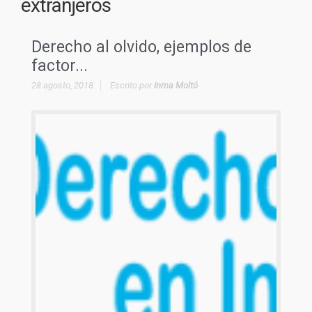
extranjeros
Derecho al olvido, ejemplos de
factor...
28 agosto, 2018
Escrito por
Inma Moltó