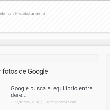
demos la Privacidad en Internet
r fotos de Google
n
Google busca el equilibrio entre
dere...
19 septiembre, 2014
Escrito por
Inma Moltó