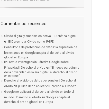
Comentarios recientes
Olvido digital y amnesia colectiva – Dietética digital
en
El Derecho al Olvido con el RGPD
Consultoría de protección de datos: la supresión de
los enlaces
en
Google acepta el derecho al olvido
global en Europa
IV Premio Investigación Cátedra Google sobre
Privacidad | Derecho al olvido
en
“El nuevo paradigma
de la privacidad en la era digital: el derecho al olvido
en Internet”
Derecho al olvido de datos personales | Derecho al
olvido
en
¿Quién debe aplicar el Derecho al Olvido?
Google no aplicará el derecho al olvido en todo el
mundo | Derecho al olvido
en
Google acepta el
derecho al olvido global en Europa