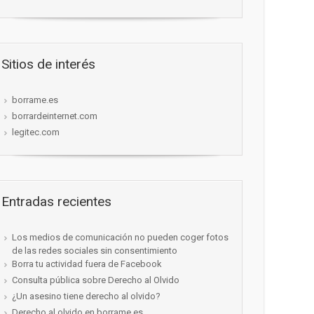
Sitios de interés
borrame.es
borrardeinternet.com
legitec.com
Entradas recientes
Los medios de comunicación no pueden coger fotos
de las redes sociales sin consentimiento
Borra tu actividad fuera de Facebook
Consulta pública sobre Derecho al Olvido
¿Un asesino tiene derecho al olvido?
Derecho al olvido en borrame.es