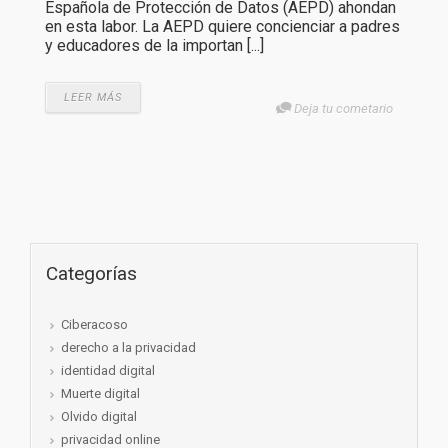
Española de Protección de Datos (AEPD) ahondan
en esta labor. La AEPD quiere concienciar a padres
y educadores de la importan [...]
LEER MÁS
Deja tu cometario
Categorías
Ciberacoso
derecho a la privacidad
identidad digital
Muerte digital
Olvido digital
privacidad online