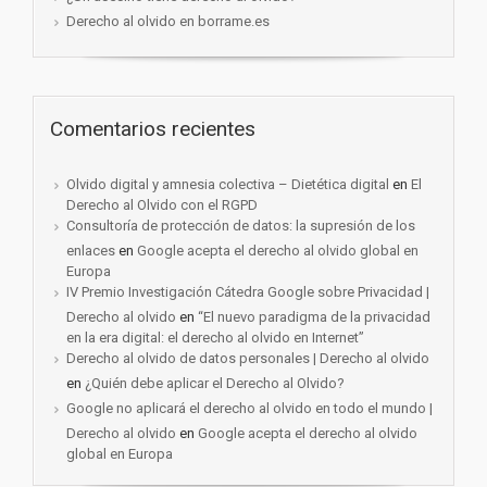
Derecho al olvido en borrame.es
Comentarios recientes
Olvido digital y amnesia colectiva – Dietética digital
en
El
Derecho al Olvido con el RGPD
Consultoría de protección de datos: la supresión de los
enlaces
en
Google acepta el derecho al olvido global en
Europa
IV Premio Investigación Cátedra Google sobre Privacidad |
Derecho al olvido
en
“El nuevo paradigma de la privacidad
en la era digital: el derecho al olvido en Internet”
Derecho al olvido de datos personales | Derecho al olvido
en
¿Quién debe aplicar el Derecho al Olvido?
Google no aplicará el derecho al olvido en todo el mundo |
Derecho al olvido
en
Google acepta el derecho al olvido
global en Europa