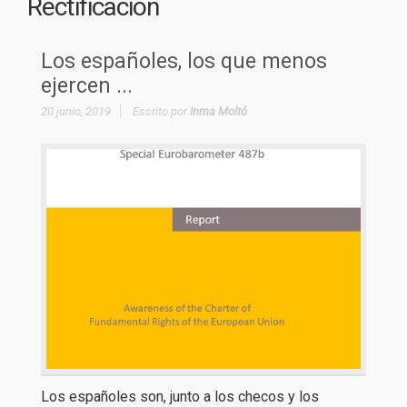
Rectificación
Los españoles, los que menos
ejercen ...
20 junio, 2019
Escrito por
Inma Moltó
Los españoles son, junto a los checos y los