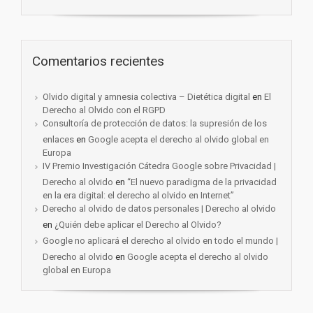
Comentarios recientes
Olvido digital y amnesia colectiva – Dietética digital
en
El
Derecho al Olvido con el RGPD
Consultoría de protección de datos: la supresión de los
enlaces
en
Google acepta el derecho al olvido global en
Europa
IV Premio Investigación Cátedra Google sobre Privacidad |
Derecho al olvido
en
“El nuevo paradigma de la privacidad
en la era digital: el derecho al olvido en Internet”
Derecho al olvido de datos personales | Derecho al olvido
en
¿Quién debe aplicar el Derecho al Olvido?
Google no aplicará el derecho al olvido en todo el mundo |
Derecho al olvido
en
Google acepta el derecho al olvido
global en Europa