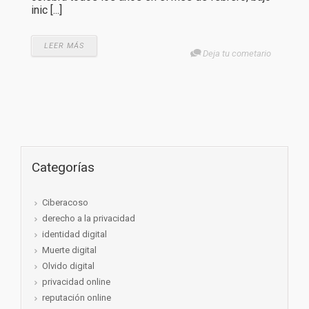
inic [...]
LEER MÁS
Deja tu cometario
Categorías
Ciberacoso
derecho a la privacidad
identidad digital
Muerte digital
Olvido digital
privacidad online
reputación online