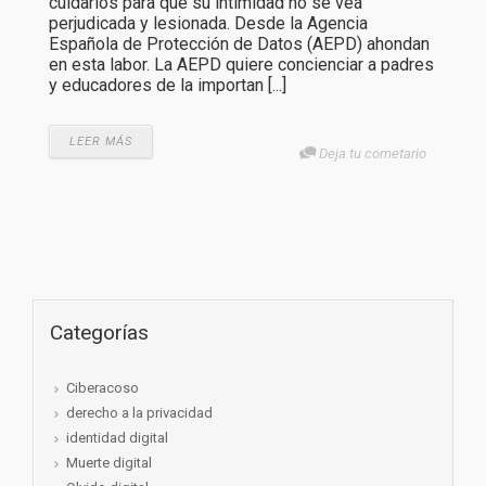
cuidarlos para que su intimidad no se vea
perjudicada y lesionada. Desde la Agencia
Española de Protección de Datos (AEPD) ahondan
en esta labor. La AEPD quiere concienciar a padres
y educadores de la importan [...]
LEER MÁS
Deja tu cometario
Categorías
Ciberacoso
derecho a la privacidad
identidad digital
Muerte digital