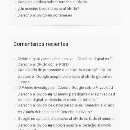
Consulta pública sobre Derecho al Olvido
¿Un asesino tiene derecho al olvido?
Derecho al olvido en borrame.es
Comentarios recientes
Olvido digital y amnesia colectiva – Dietética digital
en
El
Derecho al Olvido con el RGPD
Consultoría de protección de datos: la supresión de los
enlaces
en
Google acepta el derecho al olvido global en
Europa
IV Premio Investigación Cátedra Google sobre Privacidad |
Derecho al olvido
en
“El nuevo paradigma de la privacidad
en la era digital: el derecho al olvido en Internet”
Derecho al olvido de datos personales | Derecho al olvido
en
¿Quién debe aplicar el Derecho al Olvido?
Google no aplicará el derecho al olvido en todo el mundo |
Derecho al olvido
en
Google acepta el derecho al olvido