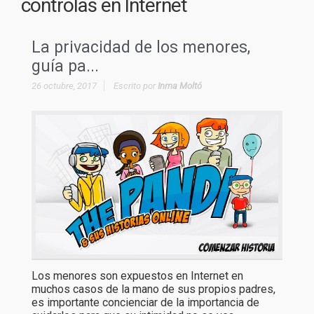
controlas en Internet
La privacidad de los menores,
guía pa...
26 octubre, 2017
Escrito por
Inma Moltó
Los menores son expuestos en Internet en
muchos casos de la mano de sus propios padres,
es importante concienciar de la importancia de