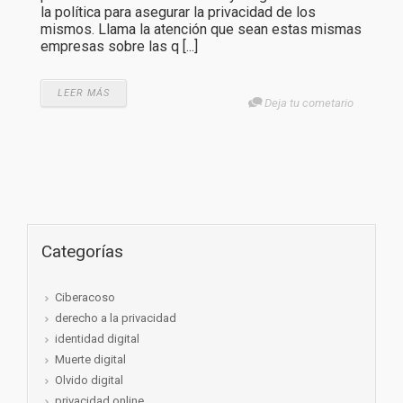
la política para asegurar la privacidad de los
mismos. Llama la atención que sean estas mismas
empresas sobre las q [...]
LEER MÁS
Deja tu cometario
Categorías
Ciberacoso
derecho a la privacidad
identidad digital
Muerte digital
Olvido digital
privacidad online