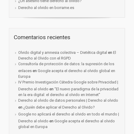
¿Un asesino tiene derecho al olvido?
Derecho al olvido en borrame.es
Comentarios recientes
Olvido digital y amnesia colectiva – Dietética digital
en
El
Derecho al Olvido con el RGPD
Consultoría de protección de datos: la supresión de los
enlaces
en
Google acepta el derecho al olvido global en
Europa
IV Premio Investigación Cátedra Google sobre Privacidad |
Derecho al olvido
en
“El nuevo paradigma de la privacidad
en la era digital: el derecho al olvido en Internet”
Derecho al olvido de datos personales | Derecho al olvido
en
¿Quién debe aplicar el Derecho al Olvido?
Google no aplicará el derecho al olvido en todo el mundo |
Derecho al olvido
en
Google acepta el derecho al olvido
global en Europa