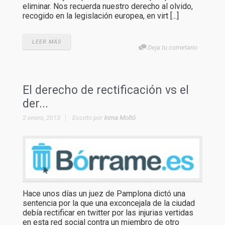
eliminar. Nos recuerda nuestro derecho al olvido,
recogido en la legislación europea, en virt [...]
LEER MÁS
Deja tu cometario
El derecho de rectificación vs el
der...
2 enero, 2013
Escrito por
Inma Moltó
Hace unos días un juez de Pamplona dictó una
sentencia por la que una exconcejala de la ciudad
debía rectificar en twitter por las injurias vertidas
en esta red social contra un miembro de otro