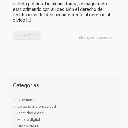
partido político. De alguna forma, el magistrado
está primando con su decisión el derecho de
rectificación del demandante frente al derecho al
olvido [...]
LEER MÁS
Deja tu cometario
Categorías
Ciberacoso
derecho a la privacidad
identidad digital
Muerte digital
Olvido digital