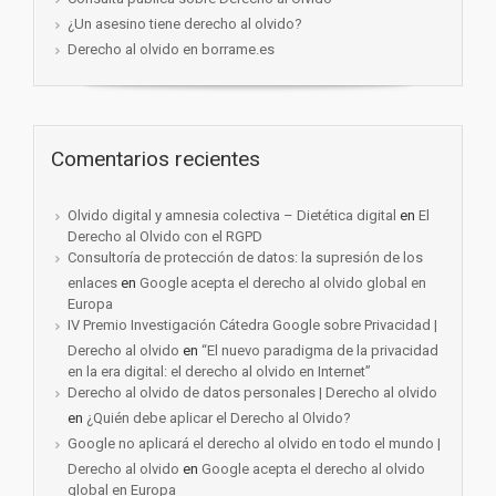
¿Un asesino tiene derecho al olvido?
Derecho al olvido en borrame.es
Comentarios recientes
Olvido digital y amnesia colectiva – Dietética digital
en
El
Derecho al Olvido con el RGPD
Consultoría de protección de datos: la supresión de los
enlaces
en
Google acepta el derecho al olvido global en
Europa
IV Premio Investigación Cátedra Google sobre Privacidad |
Derecho al olvido
en
“El nuevo paradigma de la privacidad
en la era digital: el derecho al olvido en Internet”
Derecho al olvido de datos personales | Derecho al olvido
en
¿Quién debe aplicar el Derecho al Olvido?
Google no aplicará el derecho al olvido en todo el mundo |
Derecho al olvido
en
Google acepta el derecho al olvido
global en Europa