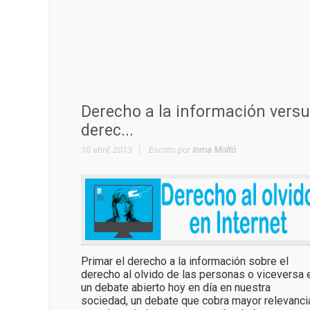
Derecho a la información vers
derec...
10 abril, 2013
Escrito por
Inma Moltó
Primar el derecho a la información sobre el
derecho al olvido de las personas o viceversa 
un debate abierto hoy en día en nuestra
sociedad, un debate que cobra mayor relevanci