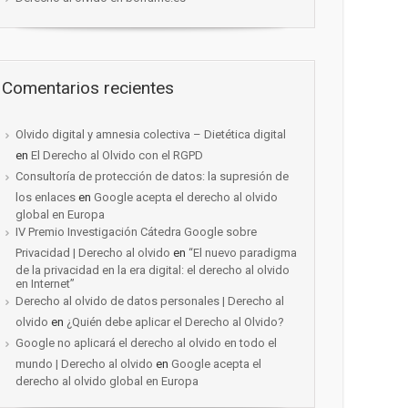
Comentarios recientes
Olvido digital y amnesia colectiva – Dietética digital
en
El Derecho al Olvido con el RGPD
Consultoría de protección de datos: la supresión de
los enlaces
en
Google acepta el derecho al olvido
global en Europa
IV Premio Investigación Cátedra Google sobre
Privacidad | Derecho al olvido
en
“El nuevo paradigma
de la privacidad en la era digital: el derecho al olvido
en Internet”
Derecho al olvido de datos personales | Derecho al
olvido
en
¿Quién debe aplicar el Derecho al Olvido?
Google no aplicará el derecho al olvido en todo el
mundo | Derecho al olvido
en
Google acepta el
derecho al olvido global en Europa