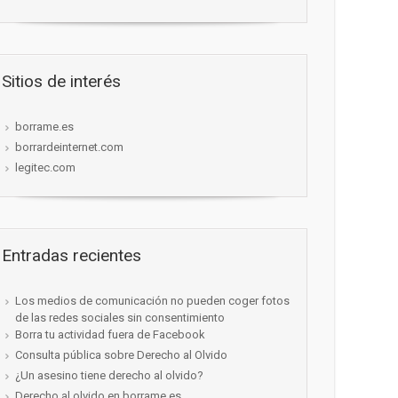
Sitios de interés
borrame.es
borrardeinternet.com
legitec.com
Entradas recientes
Los medios de comunicación no pueden coger fotos
de las redes sociales sin consentimiento
Borra tu actividad fuera de Facebook
Consulta pública sobre Derecho al Olvido
¿Un asesino tiene derecho al olvido?
Derecho al olvido en borrame.es