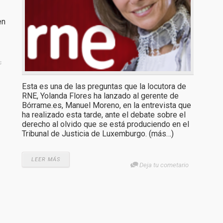
en
s
Esta es una de las preguntas que la locutora de
RNE, Yolanda Flores ha lanzado al gerente de
Bórrame.es, Manuel Moreno, en la entrevista que
ha realizado esta tarde, ante el debate sobre el
derecho al olvido que se está produciendo en el
Tribunal de Justicia de Luxemburgo. (más…)
LEER MÁS
Deja tu cometario