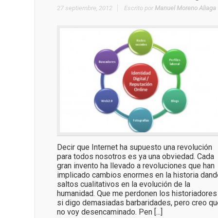
27 septiembre, 2012
Escrito por
Manuel Moreno Aliaga
Decir que Internet ha supuesto una revolución
para todos nosotros es ya una obviedad. Cada
gran invento ha llevado a revoluciones que han
implicado cambios enormes en la historia dand
saltos cualitativos en la evolución de la
humanidad. Que me perdonen los historiadores
si digo demasiadas barbaridades, pero creo qu
no voy desencaminado. Pen [...]