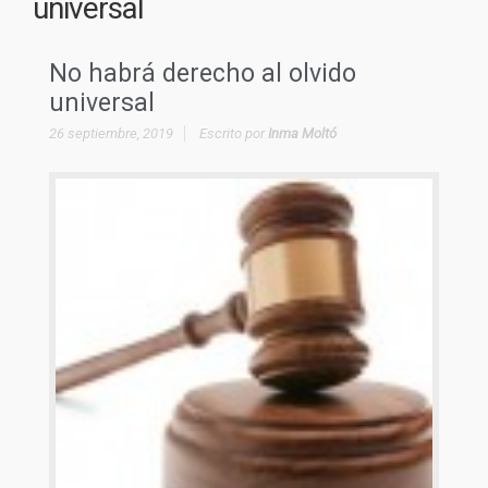
universal
No habrá derecho al olvido
universal
26 septiembre, 2019
Escrito por
Inma Moltó