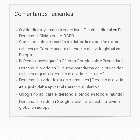
Comentarios recientes
Olvido digital y amnesia colectiva – Dietética digital
en
El
Derecho al Olvido con el RGPD
Consultoría de protección de datos: la supresión de los
enlaces
en
Google acepta el derecho al olvido global en
Europa
IV Premio Investigación Cátedra Google sobre Privacidad |
Derecho al olvido
en
“El nuevo paradigma de la privacidad
en la era digital: el derecho al olvido en Internet”
Derecho al olvido de datos personales | Derecho al olvido
en
¿Quién debe aplicar el Derecho al Olvido?
Google no aplicará el derecho al olvido en todo el mundo |
Derecho al olvido
en
Google acepta el derecho al olvido
global en Europa