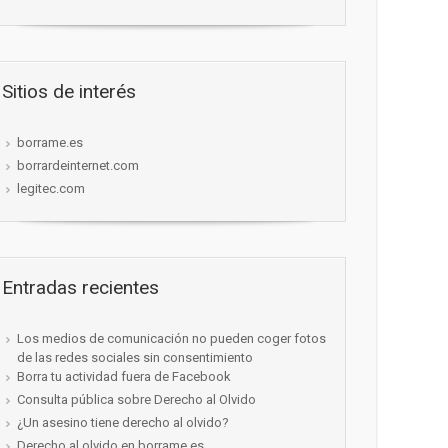
Sitios de interés
borrame.es
borrardeinternet.com
legitec.com
Entradas recientes
Los medios de comunicación no pueden coger fotos
de las redes sociales sin consentimiento
Borra tu actividad fuera de Facebook
Consulta pública sobre Derecho al Olvido
¿Un asesino tiene derecho al olvido?
Derecho al olvido en borrame.es