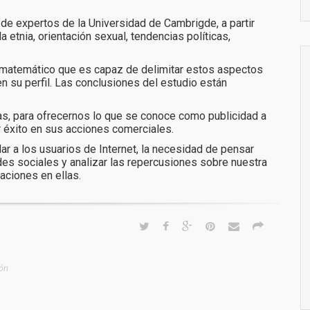
 de expertos de la Universidad de Cambrigde, a partir
etnia, orientación sexual, tendencias políticas,
 matemático que es capaz de delimitar estos aspectos
n su perfil. Las conclusiones del estudio están
s, para ofrecernos lo que se conoce como publicidad a
r éxito en sus acciones comerciales.
a los usuarios de Internet, la necesidad de pensar
des sociales y analizar las repercusiones sobre nuestra
aciones en ellas.
ón