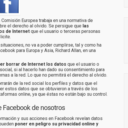
 Comisión Europea trabaja en una normativa de
bre el derecho al olvido. Se persigue que
las
os de Internet
que el usuario o terceras personas
icite.
situaciones, no va a poder cumplirse, tal y como ha
cebook para Europa y Asia, Richard Allan, en una
er borrar de Internet los datos
que el usuario o
social, si al hacerlo han dado su consentimiento para
nas a la red. Lo que no permitirá el derecho al olvido.
arán de la red social los perfiles y datos que el
cer estos datos que se obtuvieron a través de los
taformas online, ya que éstas no están bajo su control.
ce Facebook de nosotros
ormación y sus acciones en Facebook revelan datos
 pueden
poner en peligro su privacidad online y