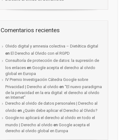
Comentarios recientes
Olvido digital y amnesia colectiva – Dietética digital
en
El Derecho al Olvido con el RGPD
Consultoría de protección de datos: la supresión de
los enlaces
en
Google acepta el derecho al olvido
global en Europa
IV Premio Investigación Cátedra Google sobre
Privacidad | Derecho al olvido
en
“El nuevo paradigma
de la privacidad en la era digital: el derecho al olvido
en Internet”
Derecho al olvido de datos personales | Derecho al
olvido
en
¿Quién debe aplicar el Derecho al Olvido?
Google no aplicará el derecho al olvido en todo el
mundo | Derecho al olvido
en
Google acepta el
derecho al olvido global en Europa