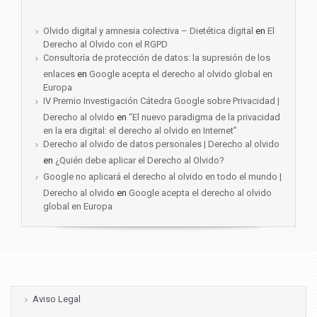
Olvido digital y amnesia colectiva – Dietética digital
en
El
Derecho al Olvido con el RGPD
Consultoría de protección de datos: la supresión de los
enlaces
en
Google acepta el derecho al olvido global en
Europa
IV Premio Investigación Cátedra Google sobre Privacidad |
Derecho al olvido
en
“El nuevo paradigma de la privacidad
en la era digital: el derecho al olvido en Internet”
Derecho al olvido de datos personales | Derecho al olvido
en
¿Quién debe aplicar el Derecho al Olvido?
Google no aplicará el derecho al olvido en todo el mundo |
Derecho al olvido
en
Google acepta el derecho al olvido
global en Europa
Aviso Legal