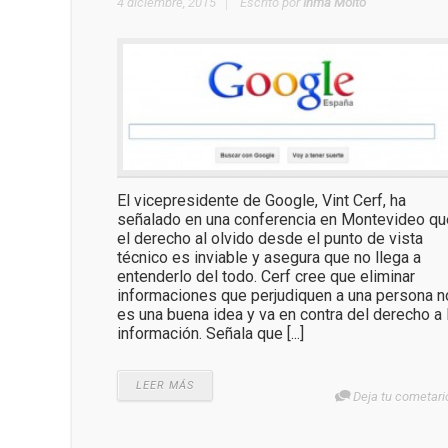
4 diciembre, 2015
Escrito por
Inma Moltó
El vicepresidente de Google, Vint Cerf, ha
señalado en una conferencia en Montevideo qu
el derecho al olvido desde el punto de vista
técnico es inviable y asegura que no llega a
entenderlo del todo. Cerf cree que eliminar
informaciones que perjudiquen a una persona n
es una buena idea y va en contra del derecho a 
información. Señala que [...]
LEER MÁS
Deja tu cometari