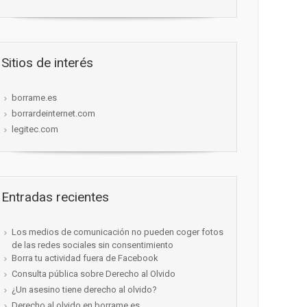
Sitios de interés
borrame.es
borrardeinternet.com
legitec.com
Entradas recientes
Los medios de comunicación no pueden coger fotos
de las redes sociales sin consentimiento
Borra tu actividad fuera de Facebook
Consulta pública sobre Derecho al Olvido
¿Un asesino tiene derecho al olvido?
Derecho al olvido en borrame.es