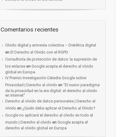
Comentarios recientes
Olvido digital y amnesia colectiva – Dietética digital
en
El Derecho al Olvido con el RGPD
Consultoría de protección de datos: la supresión de
los enlaces
en
Google acepta el derecho al olvido
global en Europa
IV Premio Investigación Cátedra Google sobre
Privacidad | Derecho al olvido
en
“El nuevo paradigma
de la privacidad en la era digital: el derecho al olvido
en Internet”
Derecho al olvido de datos personales | Derecho al
olvido
en
¿Quién debe aplicar el Derecho al Olvido?
Google no aplicará el derecho al olvido en todo el
mundo | Derecho al olvido
en
Google acepta el
derecho al olvido global en Europa