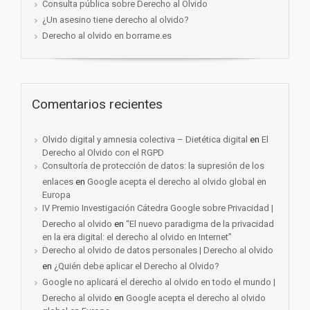
Consulta pública sobre Derecho al Olvido
¿Un asesino tiene derecho al olvido?
Derecho al olvido en borrame.es
Comentarios recientes
Olvido digital y amnesia colectiva – Dietética digital
en
El
Derecho al Olvido con el RGPD
Consultoría de protección de datos: la supresión de los
enlaces
en
Google acepta el derecho al olvido global en
Europa
IV Premio Investigación Cátedra Google sobre Privacidad |
Derecho al olvido
en
“El nuevo paradigma de la privacidad
en la era digital: el derecho al olvido en Internet”
Derecho al olvido de datos personales | Derecho al olvido
en
¿Quién debe aplicar el Derecho al Olvido?
Google no aplicará el derecho al olvido en todo el mundo |
Derecho al olvido
en
Google acepta el derecho al olvido