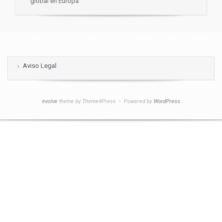
global en Europa
Aviso Legal
evolve
theme by Theme4Press • Powered by
WordPress