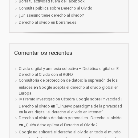
Borra tu actividad fuera de Facebook
Consulta pública sobre Derecho al Olvido
¿Un asesino tiene derecho al olvido?
Derecho al olvido en borrame.es
Comentarios recientes
Olvido digital y amnesia colectiva – Dietética digital
en
El
Derecho al Olvido con el RGPD
Consultoría de protección de datos: la supresión de los
enlaces
en
Google acepta el derecho al olvido global en
Europa
IV Premio Investigación Cátedra Google sobre Privacidad |
Derecho al olvido
en
“El nuevo paradigma de la privacidad
en la era digital: el derecho al olvido en Internet”
Derecho al olvido de datos personales | Derecho al olvido
en
¿Quién debe aplicar el Derecho al Olvido?
Google no aplicará el derecho al olvido en todo el mundo |