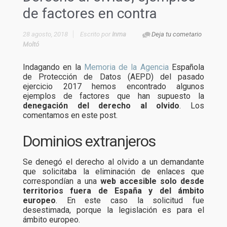
de factores en contra
28 agosto, 2018
Escrito por
Inma
Deja tu cometario
Moltó
Indagando en la
Memoria de la Agencia
Española
de Protección de Datos (AEPD) del pasado
ejercicio 2017 hemos encontrado algunos
ejemplos de factores que han supuesto la
denegación del derecho al olvido
. Los
comentamos en este post.
Dominios extranjeros
Se denegó el derecho al olvido a un demandante
que solicitaba la eliminación de enlaces que
correspondían a una
web accesible solo desde
territorios fuera de España y del ámbito
europeo
. En este caso la solicitud fue
desestimada, porque la legislación es para el
ámbito europeo.