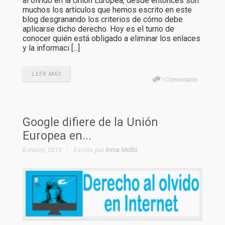
al olvido en la Unión Europea, desde entonces son
muchos los artículos que hemos escrito en este
blog desgranando los criterios de cómo debe
aplicarse dicho derecho. Hoy es el turno de
conocer quién está obligado a eliminar los enlaces
y la informaci [...]
LEER MÁS
! Comentario
Google difiere de la Unión
Europea en...
6 marzo, 2015
Escrito por
Inma Moltó