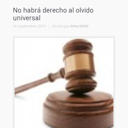
No habrá derecho al olvido
universal
26 septiembre, 2019
Escrito por
Inma Moltó