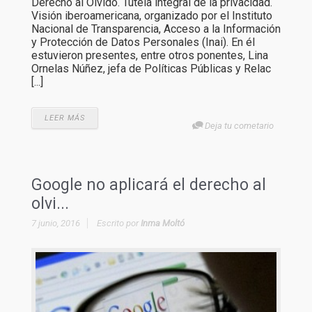
Derecho al Olvido. Tutela integral de la privacidad.
Visión iberoamericana, organizado por el Instituto
Nacional de Transparencia, Acceso a la Información
y Protección de Datos Personales (Inai). En él
estuvieron presentes, entre otros ponentes, Lina
Ornelas Núñez, jefa de Políticas Públicas y Relac
[...]
LEER MÁS
Deja tu cometario
Google no aplicará el derecho al
olvi...
7 junio, 2016
Escrito por
Inma Moltó