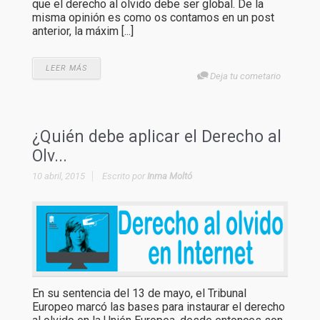
que el derecho al olvido debe ser global. De la
misma opinión es como os contamos en un post
anterior, la máxim [...]
LEER MÁS
Deja tu cometario
¿Quién debe aplicar el Derecho al
Olv...
10 abril, 2015
Escrito por
Inma Moltó
En su sentencia del 13 de mayo, el Tribunal
Europeo marcó las bases para instaurar el derecho