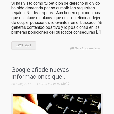
Si has visto como tu petición de derecho al olvido
ha sido denegada por no cumplir los requisitos
legales. No desesperes. Aún tienes opciones para
que el enlace o enlaces que quieres eliminar dejen
de ocupar posiciones relevantes en el buscador. Si
generas contenido positivo y lo posicionas en las
primeras posiciones del buscador conseguirás [...]
LEER MÁS
Deja tu cometario
Google añade nuevas
informaciones que...
28 junio, 2017
Escrito por
Inma Moltó