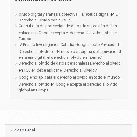
Olvido digital y amnesia colectiva – Dietética digital
en
El
Derecho al Olvido con el RGPD
Consultoría de protección de datos: la supresión de los
enlaces
en
Google acepta el derecho al olvido global en
Europa
IV Premio Investigación Cátedra Google sobre Privacidad |
Derecho al olvido
en
“El nuevo paradigma de la privacidad
en la era digital: el derecho al olvido en Internet”
Derecho al olvido de datos personales | Derecho al olvido
en
¿Quién debe aplicar el Derecho al Olvido?
Google no aplicará el derecho al olvido en todo el mundo |
Derecho al olvido
en
Google acepta el derecho al olvido
global en Europa
Aviso Legal