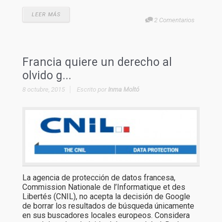
LEER MÁS
2 Comentarios
Francia quiere un derecho al
olvido g...
8 octubre, 2015
Escrito por
Inma Moltó
La agencia de protección de datos francesa,
Commission Nationale de l’Informatique et des
Libertés (CNIL), no acepta la decisión de Google
de borrar los resultados de búsqueda únicamente
en sus buscadores locales europeos. Considera